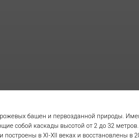
орожевых башен и первозданной природы. Име
щие собой каскады высотой от 2 до 32 метро
построены в XI-XII веках и восстановлены в 2