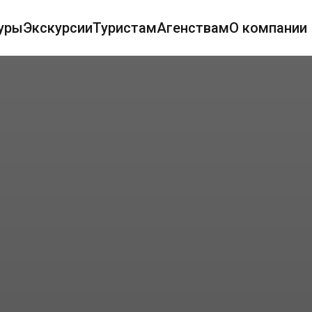
уры
Экскурсии
Туристам
Агенствам
О компании