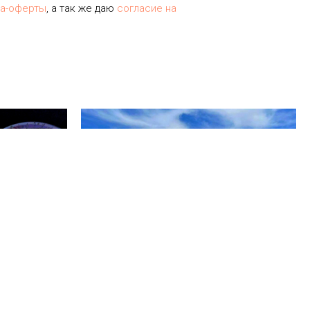
ра-оферты
, а так же даю
согласие на