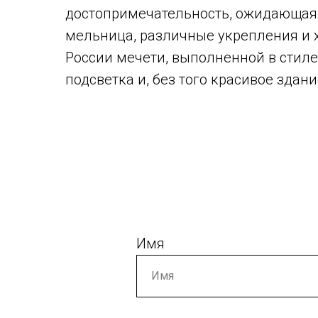
достопримечательность, ожидающая н
мельница, различные укрепления и х
России мечети, выполненной в стиле 
подсветка и, без того красивое здан
Имя