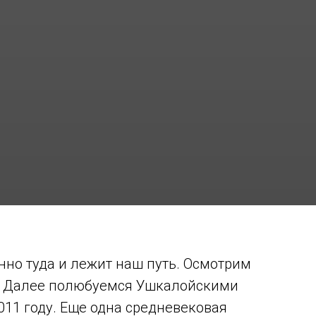
нно туда и лежит наш путь. Осмотрим
в. Далее полюбуемся Ушкалойскими
011 году. Еще одна средневековая