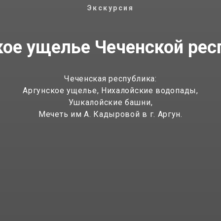
Экскурсия
кое ущелье Чеченской рес
Чеченская республика:
Аргунское ущелье, Нихалойские водопады,
Ушкалойские башни,
Мечеть им А. Кадыровой в г. Аргун.