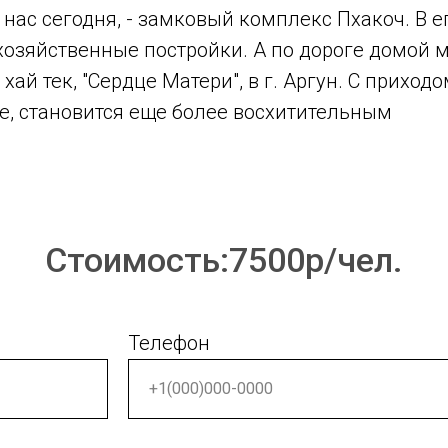
ас сегодня, - замковый комплекс Пхакоч. В ег
озяйственные постройки. А по дороге домой 
хай тек, "Сердце Матери", в г. Аргун. С прихо
ие, становится еще более восхитительным
Стоимость:7500р/чел.
Телефон