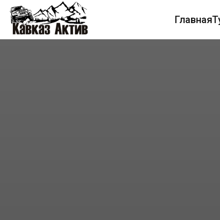
Главная
Т