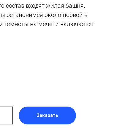
о состав входят жилая башня,
мы остановимся около первой в
дом темноты на мечети включается
Заказать