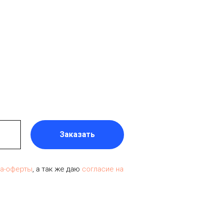
Заказать
ра-оферты
, а так же даю
согласие на