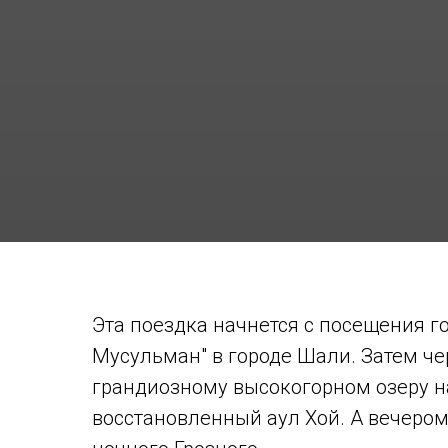
Эта поездка начнется с посещения г
Мусульман" в городе Шали. Затем че
грандиозному высокогорном озеру на
восстановленный аул Хой. А вечеро