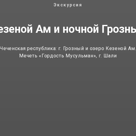
Экскурсия
езеной Ам и ночной Грозн
Чеченская республика: г. Грозный и озеро Кезеной Ам
Мечеть «Гордость Мусульман», г. Шали