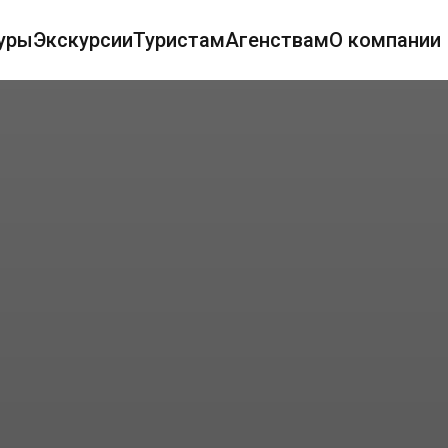
уры
Экскурсии
Туристам
Агенствам
О компании