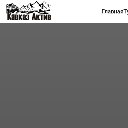
Главная
Т